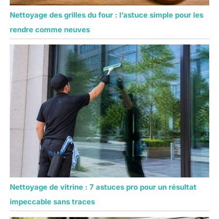
Nettoyage des grilles du four : l’astuce simple pour les
rendre comme neuves
Nettoyage de vitrine : 7 astuces pro pour un résultat
impeccable sans traces