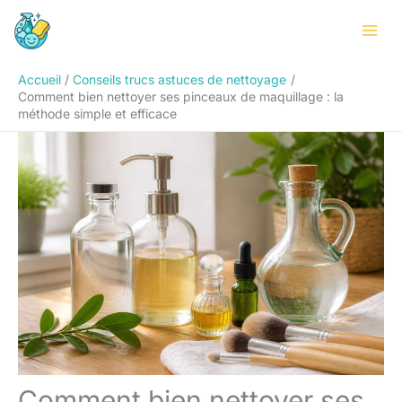
Aller
Rechercher
au
contenu
Accueil
Conseils trucs astuces de nettoyage
Comment bien nettoyer ses pinceaux de maquillage : la
méthode simple et efficace
Comment bien nettoyer ses