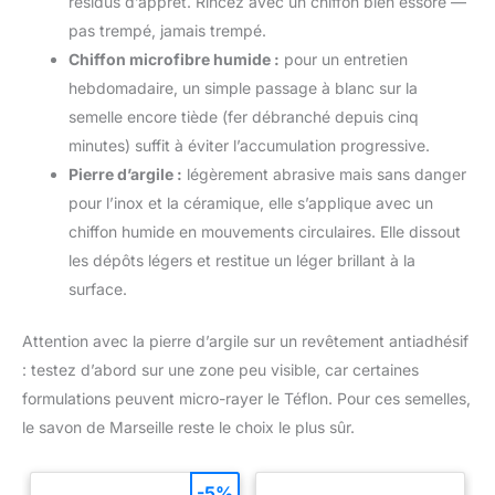
résidus d’apprêt. Rincez avec un chiffon bien essoré —
pas trempé, jamais trempé.
Chiffon microfibre humide :
pour un entretien
hebdomadaire, un simple passage à blanc sur la
semelle encore tiède (fer débranché depuis cinq
minutes) suffit à éviter l’accumulation progressive.
Pierre d’argile :
légèrement abrasive mais sans danger
pour l’inox et la céramique, elle s’applique avec un
chiffon humide en mouvements circulaires. Elle dissout
les dépôts légers et restitue un léger brillant à la
surface.
Attention avec la pierre d’argile sur un revêtement antiadhésif
: testez d’abord sur une zone peu visible, car certaines
formulations peuvent micro-rayer le Téflon. Pour ces semelles,
le savon de Marseille reste le choix le plus sûr.
-5%