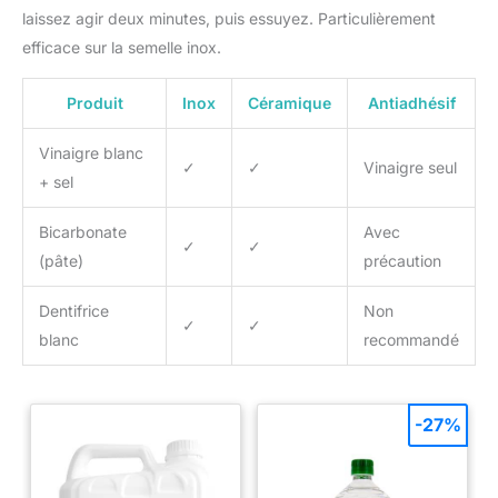
laissez agir deux minutes, puis essuyez. Particulièrement
efficace sur la semelle inox.
Produit
Inox
Céramique
Antiadhésif
Vinaigre blanc
✓
✓
Vinaigre seul
+ sel
Bicarbonate
Avec
✓
✓
(pâte)
précaution
Dentifrice
Non
✓
✓
blanc
recommandé
-27%