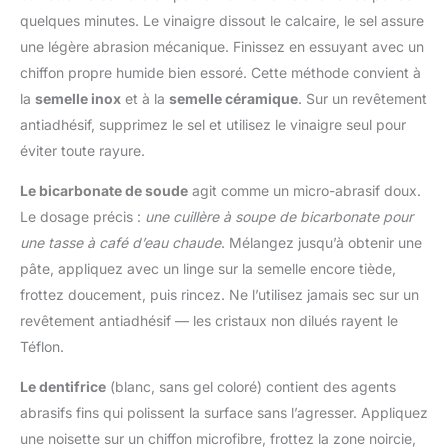
quelques minutes. Le vinaigre dissout le calcaire, le sel assure
une légère abrasion mécanique. Finissez en essuyant avec un
chiffon propre humide bien essoré. Cette méthode convient à
la
semelle inox
et à la
semelle céramique
. Sur un revêtement
antiadhésif, supprimez le sel et utilisez le vinaigre seul pour
éviter toute rayure.
Le bicarbonate de soude
agit comme un micro-abrasif doux.
Le dosage précis :
une cuillère à soupe de bicarbonate pour
une tasse à café d’eau chaude
. Mélangez jusqu’à obtenir une
pâte, appliquez avec un linge sur la semelle encore tiède,
frottez doucement, puis rincez. Ne l’utilisez jamais sec sur un
revêtement antiadhésif — les cristaux non dilués rayent le
Téflon.
Le dentifrice
(blanc, sans gel coloré) contient des agents
abrasifs fins qui polissent la surface sans l’agresser. Appliquez
une noisette sur un chiffon microfibre, frottez la zone noircie,