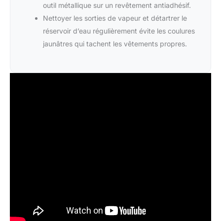
outil métallique sur un revêtement antiadhésif.
Nettoyer les sorties de vapeur et détartrer le
réservoir d’eau régulièrement évite les coulures
jaunâtres qui tachent les vêtements propres.