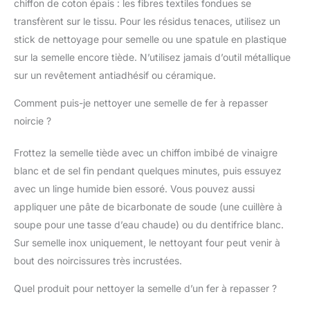
chiffon de coton épais : les fibres textiles fondues se
transfèrent sur le tissu. Pour les résidus tenaces, utilisez un
stick de nettoyage pour semelle ou une spatule en plastique
sur la semelle encore tiède. N’utilisez jamais d’outil métallique
sur un revêtement antiadhésif ou céramique.
Comment puis-je nettoyer une semelle de fer à repasser
noircie ?
Frottez la semelle tiède avec un chiffon imbibé de vinaigre
blanc et de sel fin pendant quelques minutes, puis essuyez
avec un linge humide bien essoré. Vous pouvez aussi
appliquer une pâte de bicarbonate de soude (une cuillère à
soupe pour une tasse d’eau chaude) ou du dentifrice blanc.
Sur semelle inox uniquement, le nettoyant four peut venir à
bout des noircissures très incrustées.
Quel produit pour nettoyer la semelle d’un fer à repasser ?