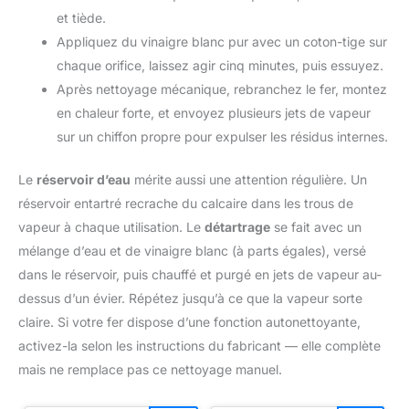
et tiède.
Appliquez du vinaigre blanc pur avec un coton-tige sur
chaque orifice, laissez agir cinq minutes, puis essuyez.
Après nettoyage mécanique, rebranchez le fer, montez
en chaleur forte, et envoyez plusieurs jets de vapeur
sur un chiffon propre pour expulser les résidus internes.
Le
réservoir d’eau
mérite aussi une attention régulière. Un
réservoir entartré recrache du calcaire dans les trous de
vapeur à chaque utilisation. Le
détartrage
se fait avec un
mélange d’eau et de vinaigre blanc (à parts égales), versé
dans le réservoir, puis chauffé et purgé en jets de vapeur au-
dessus d’un évier. Répétez jusqu’à ce que la vapeur sorte
claire. Si votre fer dispose d’une fonction autonettoyante,
activez-la selon les instructions du fabricant — elle complète
mais ne remplace pas ce nettoyage manuel.