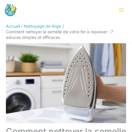
Aller
Rechercher
au
contenu
Accueil
Nettoyage de linge
Comment nettoyer la semelle de votre fer à repasser : 7
astuces simples et efficaces
Comment nettoyer la semelle