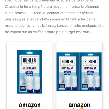
spécifique) est particulièrement adapté à cette situation.
Chauffez le fer à température moyenne, frottez le bâtonnet
sur la semelle — il fond au contact et enrobe les résidus —
puis essuyez avec un chiffon épais en tenant le fer par le
manche pour éviter les brûlures. Lancez ensuite quelques jets
de vapeur sur un chiffon propre pour purger les trous.