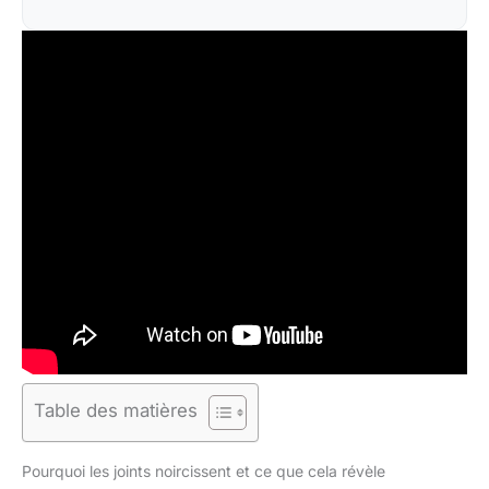
Table des matières
Pourquoi les joints noircissent et ce que cela révèle