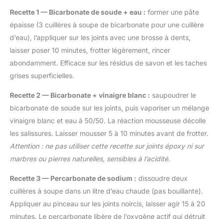
Recette 1 — Bicarbonate de soude + eau :
former une pâte
épaisse (3 cuillères à soupe de bicarbonate pour une cuillère
d’eau), l’appliquer sur les joints avec une brosse à dents,
laisser poser 10 minutes, frotter légèrement, rincer
abondamment. Efficace sur les résidus de savon et les taches
grises superficielles.
Recette 2 — Bicarbonate + vinaigre blanc :
saupoudrer le
bicarbonate de soude sur les joints, puis vaporiser un mélange
vinaigre blanc et eau à 50/50. La réaction mousseuse décolle
les salissures. Laisser mousser 5 à 10 minutes avant de frotter.
Attention : ne pas utiliser cette recette sur joints époxy ni sur
marbres ou pierres naturelles, sensibles à l’acidité.
Recette 3 — Percarbonate de sodium :
dissoudre deux
cuillères à soupe dans un litre d’eau chaude (pas bouillante).
Appliquer au pinceau sur les joints noircis, laisser agir 15 à 20
minutes. Le percarbonate libère de l’oxygène actif qui détruit