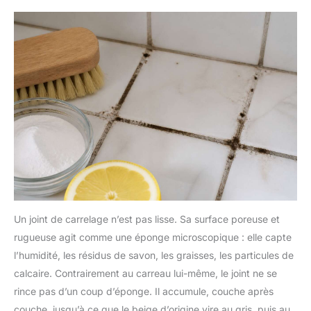
Un joint de carrelage n’est pas lisse. Sa surface poreuse et
rugueuse agit comme une éponge microscopique : elle capte
l’humidité, les résidus de savon, les graisses, les particules de
calcaire. Contrairement au carreau lui-même, le joint ne se
rince pas d’un coup d’éponge. Il accumule, couche après
couche, jusqu’à ce que le beige d’origine vire au gris, puis au