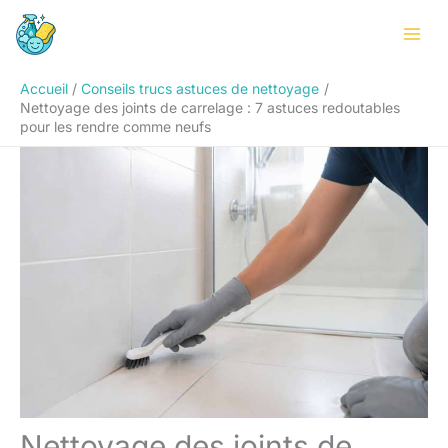
Aller
Rechercher
au
contenu
Accueil
Conseils trucs astuces de nettoyage
Nettoyage des joints de carrelage : 7 astuces redoutables
pour les rendre comme neufs
Nettoyage des joints de