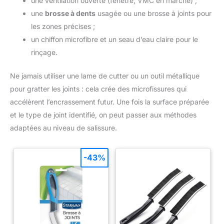
une ventilation ouverte (fenêtre, VMC en marche) ;
une
brosse à dents
usagée ou une brosse à joints pour
les zones précises ;
un chiffon microfibre et un seau d’eau claire pour le
rinçage.
Ne jamais utiliser une lame de cutter ou un outil métallique
pour gratter les joints : cela crée des microfissures qui
accélèrent l’encrassement futur. Une fois la surface préparée
et le type de joint identifié, on peut passer aux méthodes
adaptées au niveau de salissure.
-43%