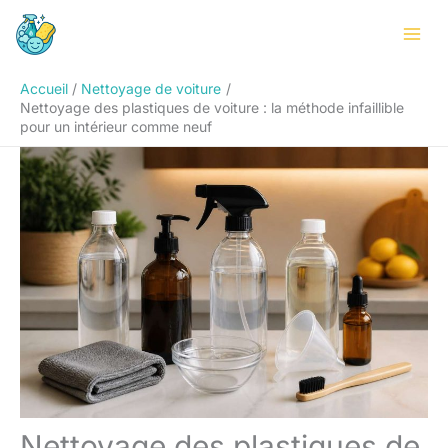
Aller
Rechercher
au
contenu
Accueil
Nettoyage de voiture
Nettoyage des plastiques de voiture : la méthode infaillible
pour un intérieur comme neuf
Nettoyage des plastiques de