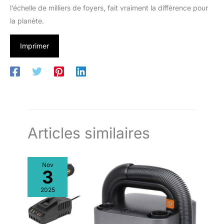
l’échelle de milliers de foyers, fait vraiment la différence pour
la planète.
Imprimer
Articles similaires
Nov
3
2025