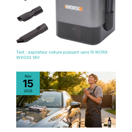
Test : aspirateur voiture puissant sans fil WORX
WX030 18V
Nov
15
2025