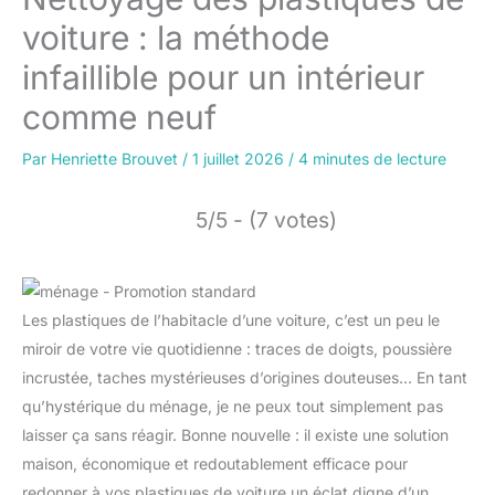
voiture : la méthode
infaillible pour un intérieur
comme neuf
Par
Henriette Brouvet
/
1 juillet 2026
/
4 minutes de lecture
5/5 - (7 votes)
Les plastiques de l’habitacle d’une voiture, c’est un peu le
miroir de votre vie quotidienne : traces de doigts, poussière
incrustée, taches mystérieuses d’origines douteuses… En tant
qu’hystérique du ménage, je ne peux tout simplement pas
laisser ça sans réagir. Bonne nouvelle : il existe une solution
maison, économique et redoutablement efficace pour
redonner à vos plastiques de voiture un éclat digne d’un