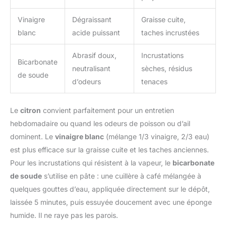
Vinaigre
Dégraissant
Graisse cuite,
blanc
acide puissant
taches incrustées
Abrasif doux,
Incrustations
Bicarbonate
neutralisant
sèches, résidus
de soude
d’odeurs
tenaces
Le
citron
convient parfaitement pour un entretien
hebdomadaire ou quand les odeurs de poisson ou d’ail
dominent. Le
vinaigre blanc
(mélange 1/3 vinaigre, 2/3 eau)
est plus efficace sur la graisse cuite et les taches anciennes.
Pour les incrustations qui résistent à la vapeur, le
bicarbonate
de soude
s’utilise en pâte : une cuillère à café mélangée à
quelques gouttes d’eau, appliquée directement sur le dépôt,
laissée 5 minutes, puis essuyée doucement avec une éponge
humide. Il ne raye pas les parois.