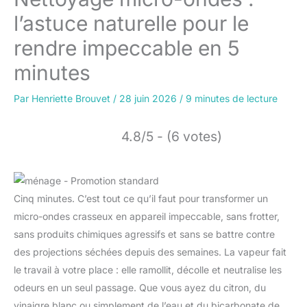
l’astuce naturelle pour le
rendre impeccable en 5
minutes
Par
Henriette Brouvet
/
28 juin 2026
/
9 minutes de lecture
4.8/5 - (6 votes)
Cinq minutes. C’est tout ce qu’il faut pour transformer un
micro-ondes crasseux en appareil impeccable, sans frotter,
sans produits chimiques agressifs et sans se battre contre
des projections séchées depuis des semaines. La vapeur fait
le travail à votre place : elle ramollit, décolle et neutralise les
odeurs en un seul passage. Que vous ayez du citron, du
vinaigre blanc ou simplement de l’eau et du bicarbonate de