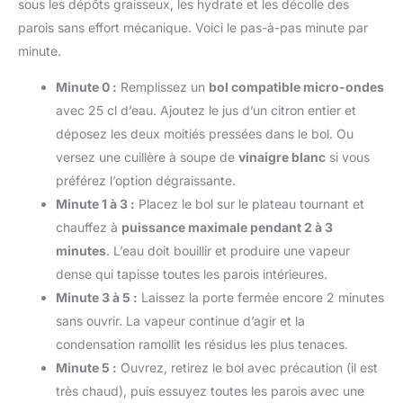
sous les dépôts graisseux, les hydrate et les décolle des
parois sans effort mécanique. Voici le pas-à-pas minute par
minute.
Minute 0 :
Remplissez un
bol compatible micro-ondes
avec 25 cl d’eau. Ajoutez le jus d’un citron entier et
déposez les deux moitiés pressées dans le bol. Ou
versez une cuillère à soupe de
vinaigre blanc
si vous
préférez l’option dégraissante.
Minute 1 à 3 :
Placez le bol sur le plateau tournant et
chauffez à
puissance maximale pendant 2 à 3
minutes
. L’eau doit bouillir et produire une vapeur
dense qui tapisse toutes les parois intérieures.
Minute 3 à 5 :
Laissez la porte fermée encore 2 minutes
sans ouvrir. La vapeur continue d’agir et la
condensation ramollit les résidus les plus tenaces.
Minute 5 :
Ouvrez, retirez le bol avec précaution (il est
très chaud), puis essuyez toutes les parois avec une