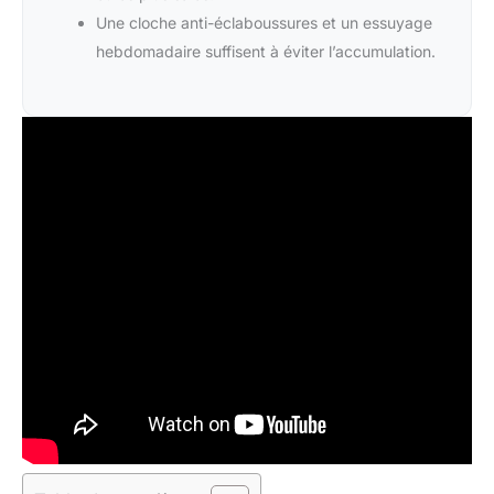
Une cloche anti-éclaboussures et un essuyage
hebdomadaire suffisent à éviter l’accumulation.