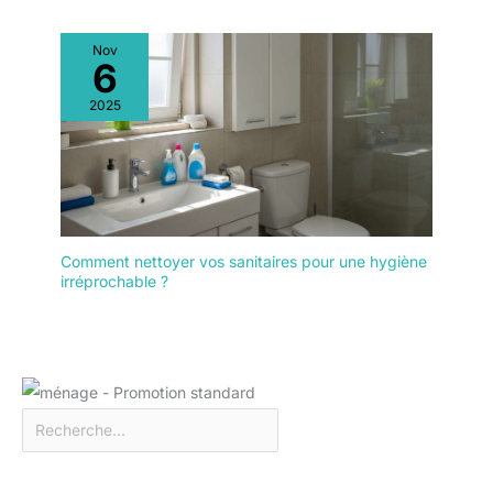
Nov
6
2025
Comment nettoyer vos sanitaires pour une hygiène
irréprochable ?