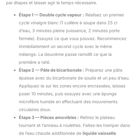
par étapes et laisser agir le temps nécessaire.
Étape 1 — Double cycle vapeur :
Réalisez un premier
cycle vinaigre blanc (1 cuillère à soupe dans 25 cl
d’eau, 3 minutes pleine puissance, 2 minutes porte
fermée). Essuyez ce que vous pouvez. Recommencez
immédiatement un second cycle avec le même
mélange. La deuxième passe ramollit ce que la
première a raté.
Étape 2 — Pâte de bicarbonate :
Préparez une pâte
épaisse avec du bicarbonate de soude et un peu d’eau.
Appliquez-la sur les zones encore encrassées, laissez
poser 10 minutes, puis essuyez avec une éponge
microfibre humide en effectuant des mouvements
circulaires doux.
Étape 3 — Pièces amovibles :
Retirez le plateau
tournant et l’anneau à roulettes. Faites-les tremper dans
de l’eau chaude additionnée de
liquide vaisselle