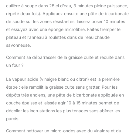
couvercle est en plastique inodore et insipide - recyclable
cuillère à soupe dans 25 cl d’eau, 3 minutes pleine puissance,
répété deux fois). Appliquez ensuite une pâte de bicarbonate
de soude sur les zones résistantes, laissez poser 10 minutes
et essuyez avec une éponge microfibre. Faites tremper le
plateau et l’anneau à roulettes dans de l’eau chaude
savonneuse.
Comment se débarrasser de la graisse cuite et recuite dans
un four ?
La vapeur acide (vinaigre blanc ou citron) est la première
étape : elle ramollit la graisse cuite sans gratter. Pour les
dépôts très anciens, une pâte de bicarbonate appliquée en
couche épaisse et laissée agir 10 à 15 minutes permet de
décoller les incrustations les plus tenaces sans abîmer les
parois.
Comment nettoyer un micro-ondes avec du vinaigre et du