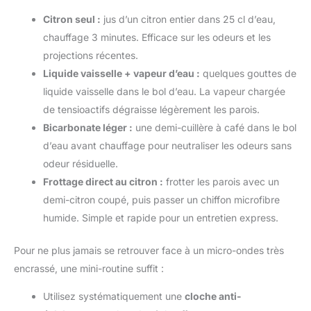
Citron seul :
jus d’un citron entier dans 25 cl d’eau,
chauffage 3 minutes. Efficace sur les odeurs et les
projections récentes.
Liquide vaisselle + vapeur d’eau :
quelques gouttes de
liquide vaisselle dans le bol d’eau. La vapeur chargée
de tensioactifs dégraisse légèrement les parois.
Bicarbonate léger :
une demi-cuillère à café dans le bol
d’eau avant chauffage pour neutraliser les odeurs sans
odeur résiduelle.
Frottage direct au citron :
frotter les parois avec un
demi-citron coupé, puis passer un chiffon microfibre
humide. Simple et rapide pour un entretien express.
Pour ne plus jamais se retrouver face à un micro-ondes très
encrassé, une mini-routine suffit :
Utilisez systématiquement une
cloche anti-