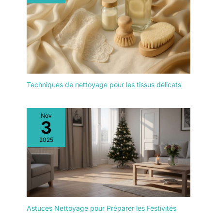
Techniques de nettoyage pour les tissus délicats
Nov
3
2025
Astuces Nettoyage pour Préparer les Festivités