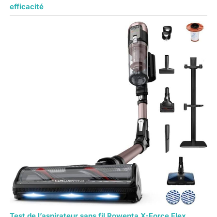
efficacité
Test de l’aspirateur sans fil Rowenta X-Force Flex