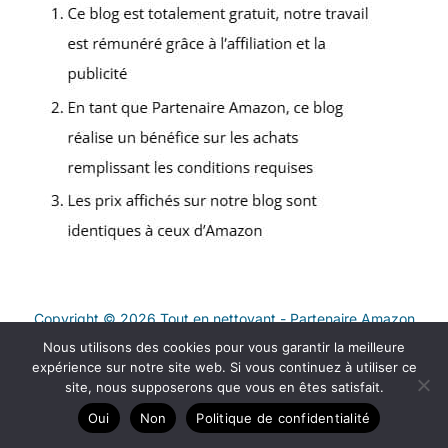
Copyright © 2026 Tout en nettoyant - Partenaire Amazon
Nous utilisons des cookies pour vous garantir la meilleure
Contact
expérience sur notre site web. Si vous continuez à utiliser ce
Mentions légales
site, nous supposerons que vous en êtes satisfait.
Politique de confidentialité
Oui
Non
Politique de confidentialité