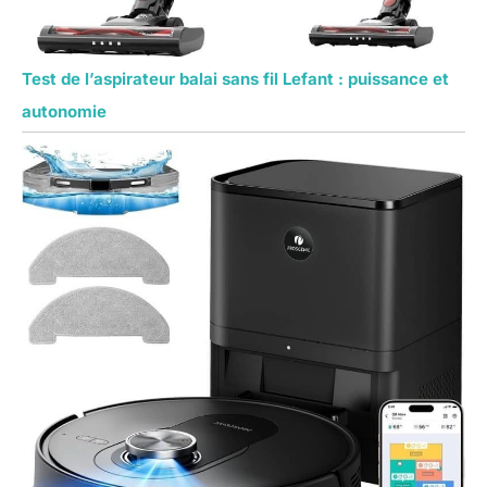
Test de l’aspirateur balai sans fil Lefant : puissance et
autonomie