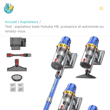
Aller
Rechercher
au
contenu
Accueil
Aspirateurs
Test : aspirateur balai Huhuba H9, puissance et autonomie au
rendez-vous