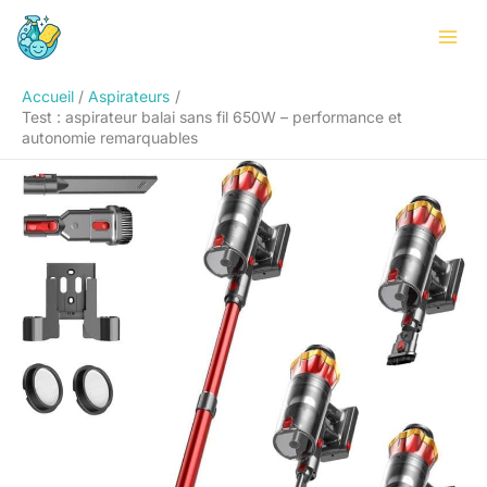
Aller
Rechercher
au
contenu
Accueil
Aspirateurs
Test : aspirateur balai sans fil 650W – performance et
autonomie remarquables