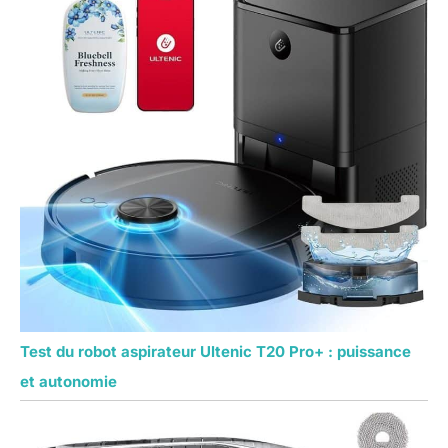
Test du robot aspirateur Ultenic T20 Pro+ : puissance
et autonomie