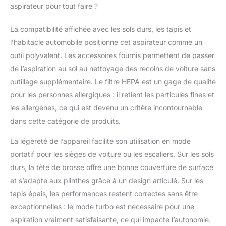
soucis. Si vous avez besoin d'aide, veuillez
aspirateur pour tout faire ?
laisser un message. Nous sommes
toujours à votre disposition pour vous
La compatibilité affichée avec les sols durs, les tapis et
offrir un service rapide et fiable.
l’habitacle automobile positionne cet aspirateur comme un
outil polyvalent. Les accessoires fournis permettent de passer
de l’aspiration au sol au nettoyage des recoins de voiture sans
outillage supplémentaire. Le filtre HEPA est un gage de qualité
pour les personnes allergiques : il retient les particules fines et
les allergènes, ce qui est devenu un critère incontournable
dans cette catégorie de produits.
La légèreté de l’appareil facilite son utilisation en mode
portatif pour les sièges de voiture ou les escaliers. Sur les sols
durs, la tête de brosse offre une bonne couverture de surface
et s’adapte aux plinthes grâce à un design articulé. Sur les
tapis épais, les performances restent correctes sans être
exceptionnelles : le mode turbo est nécessaire pour une
aspiration vraiment satisfaisante, ce qui impacte l’autonomie.