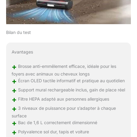
Bilan du test
Avantages
+
Brosse anti-emmêlement efficace, idéale pour les
foyers avec animaux ou cheveux longs
+
Écran OLED tactile informatif et pratique au quotidien
+
Support mural rechargeable inclus, gain de place réel
+
Filtre HEPA adapté aux personnes allergiques
+
3 niveaux de puissance pour s’adapter à chaque
surface
+
Bac de 1,6 L correctement dimensionné
+
Polyvalence sol dur, tapis et voiture