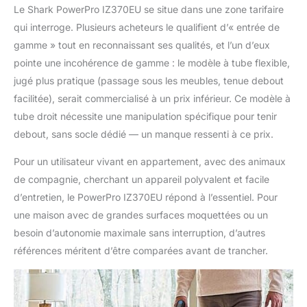
Le Shark PowerPro IZ370EU se situe dans une zone tarifaire
qui interroge. Plusieurs acheteurs le qualifient d’« entrée de
gamme » tout en reconnaissant ses qualités, et l’un d’eux
pointe une incohérence de gamme : le modèle à tube flexible,
jugé plus pratique (passage sous les meubles, tenue debout
facilitée), serait commercialisé à un prix inférieur. Ce modèle à
tube droit nécessite une manipulation spécifique pour tenir
debout, sans socle dédié — un manque ressenti à ce prix.
Pour un utilisateur vivant en appartement, avec des animaux
de compagnie, cherchant un appareil polyvalent et facile
d’entretien, le PowerPro IZ370EU répond à l’essentiel. Pour
une maison avec de grandes surfaces moquettées ou un
besoin d’autonomie maximale sans interruption, d’autres
références méritent d’être comparées avant de trancher.