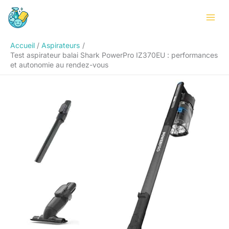
Aller
Rechercher
au
contenu
Accueil
Aspirateurs
Test aspirateur balai Shark PowerPro IZ370EU : performances
et autonomie au rendez-vous