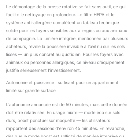
Le démontage de la brosse rotative se fait sans outil, ce qui
facilite le nettoyage en profondeur. Le filtre HEPA et le
système anti-allergène complètent un tableau technique
solide pour les foyers sensibles aux allergies ou aux animaux
de compagnie. La lumière intégrée, mentionnée par plusieurs
acheteurs, révèle la poussière invisible à l’œil nu sur les sols
lisses — un plus concret au quotidien. Pour les foyers avec
animaux ou personnes allergiques, ce niveau d’équipement
justifie sérieusement l’investissement.
Autonomie et puissance : suffisant pour un appartement,
limité sur grande surface
L’autonomie annoncée est de 50 minutes, mais cette donnée
doit être relativisée. En usage mixte — mode éco sur sols
durs, boost ponctuel sur moquette — les utilisateurs
rapportent des sessions d’environ 45 minutes. En revanche,
dès que le mode boost est sollicité de manière intensive ou