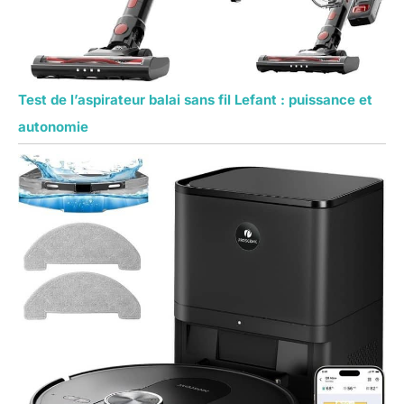
Test de l’aspirateur balai sans fil Lefant : puissance et
autonomie