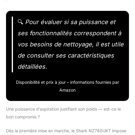
🔍
Pour évaluer si sa puissance et
ses fonctionnalités correspondent à
vos besoins de nettoyage, il est utile
de consulter ses caractéristiques
détaillées.
Disponibilité et prix à jour – informations fournies par
Amazon
Une puissance d’aspiration justifiant son poids — est-ce le
bon compromis ?
Dès la première mise en marche, le Shark NZ780UKT impose