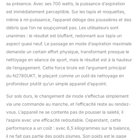
sa présence. Avec ses 700 watts, la puissance d’aspiration
est immédiatement perceptible. Sur les tapis et moquettes,
même à mi-puissance, l’appareil déloge des poussières et des
débris que l’on ne soupçonnait pas. Les utilisateurs sont
unanimes : le résultat est bluffant, redonnant aux tapis un
aspect quasi neuf. Le passage en mode d’aspiration maximale
demande un certain effort physique, transformant presque le
nettoyage en séance de sport, mais le résultat est à la hauteur
de l’engagement. Cette force brute est l’argument principal
du NZ780UKT, le plaçant comme un outil de nettoyage en
profondeur plutôt qu’un simple appareil d’appoint.
Sur sols durs, le changement de mode s’effectue simplement
via une commande au manche, et l’efficacité reste au rendez-
vous. L’appareil ne se contente pas de pousser la saleté, il
l’aspire avec une efficacité redoutable. Cependant, cette
performance a un coût : avec 6,5 kilogrammes sur la balance,
il ne fait pas partie des poids plumes. Son poids est le gage