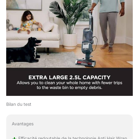
Bilan du test
Avantages
+
Efficacité redoutable de la technologie Anti Hair Wrap