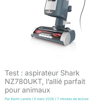
Test : aspirateur Shark
NZ780UKT, l’allié parfait
pour animaux
Par
Karim Lamire
/
5 mars 2026
/
7 minutes de lecture