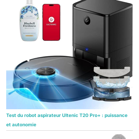
Test du robot aspirateur Ultenic T20 Pro+ : puissance
et autonomie