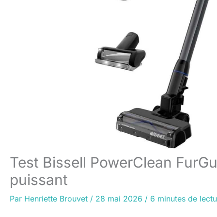
Test Bissell PowerClean FurGuar
puissant
Par
Henriette Brouvet
/
28 mai 2026
/
6 minutes de lectu