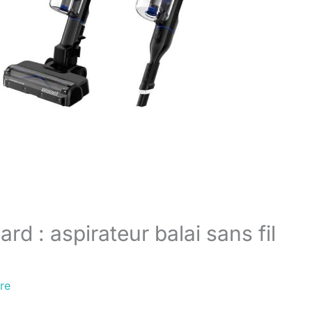
d : aspirateur balai sans fil
re