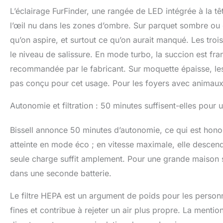
L’éclairage FurFinder, une rangée de LED intégrée à la tête 
l’œil nu dans les zones d’ombre. Sur parquet sombre ou ca
qu’on aspire, et surtout ce qu’on aurait manqué. Les troi
le niveau de salissure. En mode turbo, la succion est fran
recommandée par le fabricant. Sur moquette épaisse, les
pas conçu pour cet usage. Pour les foyers avec animaux e
Autonomie et filtration : 50 minutes suffisent-elles pour
Bissell annonce 50 minutes d’autonomie, ce qui est honor
atteinte en mode éco ; en vitesse maximale, elle descen
seule charge suffit amplement. Pour une grande maison sur
dans une seconde batterie.
Le filtre HEPA est un argument de poids pour les personne
fines et contribue à rejeter un air plus propre. La mentio