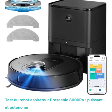
Test du robot aspirateur Proscenic 8000Pa : puissant
et autonome