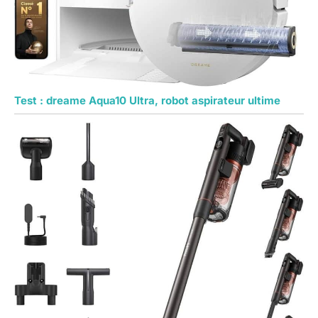
Test : dreame Aqua10 Ultra, robot aspirateur ultime