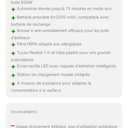
balai 600W
+
Autonomie élevée jusqu’à 75 minutes en mode éco
+
Batterie amovible 8×3200 mAh, compatible avec
batterie de rechange
+
Brosse V anti-emmêlement efficace pour les poils
d’animaux
+
Filtre HEPA adapté aux allergiques
+
Tuyau flexible 1 m et tube pliable pour une grande
polyvalence
+
Écran tactile LED avec rappels d’entretien intelligents
+
Station de chargement murale intégrée
+
4 niveaux de puissance pour adapter la
consommation à la surface
Inconvénients
–
Usage strictement intérieur, pas d’utilisation extérieure