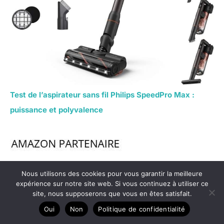
Test de l’aspirateur sans fil Philips SpeedPro Max :
puissance et polyvalence
Nous utilisons des cookies pour vous garantir la meilleure
expérience sur notre site web. Si vous continuez à utiliser ce
site, nous supposerons que vous en êtes satisfait.
Oui
Non
Politique de confidentialité