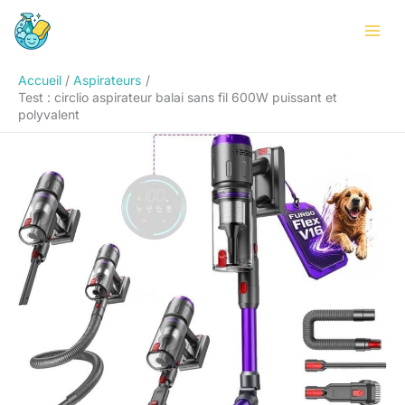
Aller
Rechercher
au
contenu
Accueil
Aspirateurs
Test : circlio aspirateur balai sans fil 600W puissant et
polyvalent