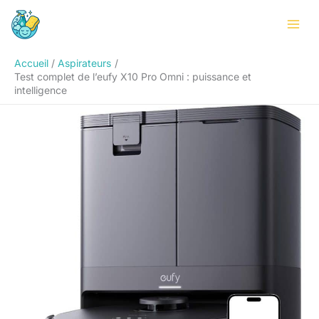
Aller
Rechercher
au
contenu
Accueil
Aspirateurs
Test complet de l’eufy X10 Pro Omni : puissance et
intelligence