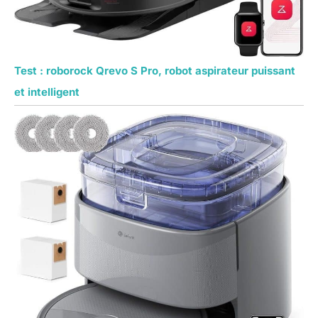
Test : roborock Qrevo S Pro, robot aspirateur puissant
et intelligent