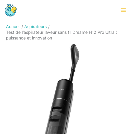
Aller
Rechercher
au
contenu
Accueil
Aspirateurs
Test de l’aspirateur laveur sans fil Dreame H12 Pro Ultra :
puissance et innovation