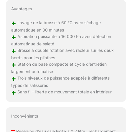
Avantages
+
Lavage de la brosse à 60 °C avec séchage
automatique en 30 minutes
+
Aspiration puissante à 16 000 Pa avec détection
automatique de saleté
+
Brosse à double rotation avec racleur sur les deux
bords pour les plinthes
+
Station de base compacte et cycle d’entretien
largement automatisé
+
Trois niveaux de puissance adaptés à différents
types de salissures
+
Sans fil : liberté de mouvement totale en intérieur
Inconvénients
–
Réservoir d’eau sale limité à 0,7 litre : rechargement