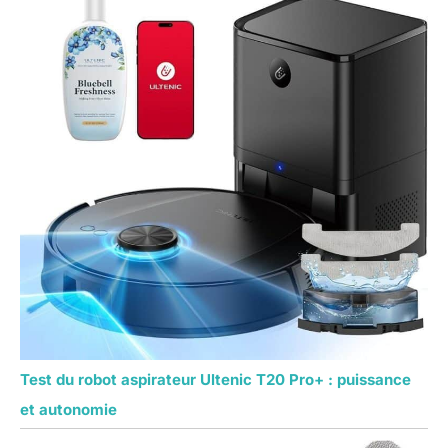
Test du robot aspirateur Ultenic T20 Pro+ : puissance
et autonomie