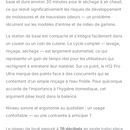
base et dure environ 30 minutes pour le séchage à air chaud,
ce qui réduit significativement les risques de développement
de moisissures et de mauvaises odeurs — un problème
récurrent sur les modèles d’entrée et de milieu de gamme.
La station de base est compacte et s’intègre facilement dans
un couloir ou un coin de cuisine. Le cycle complet — lavage,
rinçage, séchage — est largement automatisé, ce qui
représente un gain de temps réel pour les utilisateurs qui
rechignent à entretenir leur matériel. Sur ce point, le H12 Pro
Ultra marque des points face à des concurrents qui se
contentent d’un simple rinçage à l’eau froide. Pour quiconque
accorde de l’importance à l’hygiène domestique, cet
argument pèse lourd dans la balance.
Niveau sonore et ergonomie au quotidien : un usage
confortable — ou une contrainte à anticiper ?
Le niveau de bruit mesuré à
76 décibels
en mode turbo place