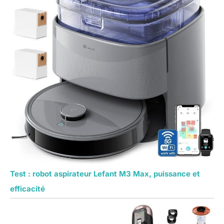
Test : robot aspirateur Lefant M3 Max, puissance et
efficacité