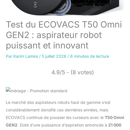
Test du ECOVACS T50 Omni
GEN2 : aspirateur robot
puissant et innovant
Par
Karim Lamire
/
5 juillet 2026
/
6 minutes de lecture
4.9/5 - (8 votes)
Le marché des aspirateurs robots haut de gamme s’est
considérablement densifié ces dernières années, mais
ECOVACS continue de pousser les curseurs avec le
T50 Omni
GEN2
. Doté d’une puissance d’aspiration annoncée à
21 000