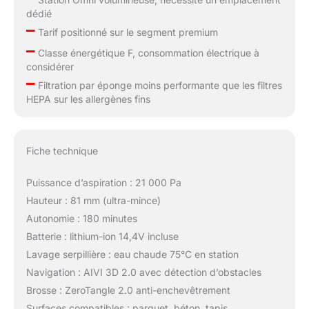
dédié
–
Tarif positionné sur le segment premium
–
Classe énergétique F, consommation électrique à
considérer
–
Filtration par éponge moins performante que les filtres
HEPA sur les allergènes fins
Fiche technique
Puissance d’aspiration : 21 000 Pa
Hauteur : 81 mm (ultra-mince)
Autonomie : 180 minutes
Batterie : lithium-ion 14,4V incluse
Lavage serpillière : eau chaude 75°C en station
Navigation : AIVI 3D 2.0 avec détection d’obstacles
Brosse : ZeroTangle 2.0 anti-enchevêtrement
Surfaces compatibles : parquet, béton, tapis