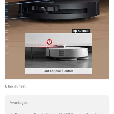
Bilan du test
Avantages