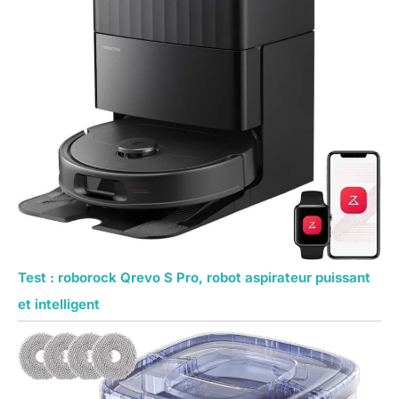
Test : roborock Qrevo S Pro, robot aspirateur puissant
et intelligent