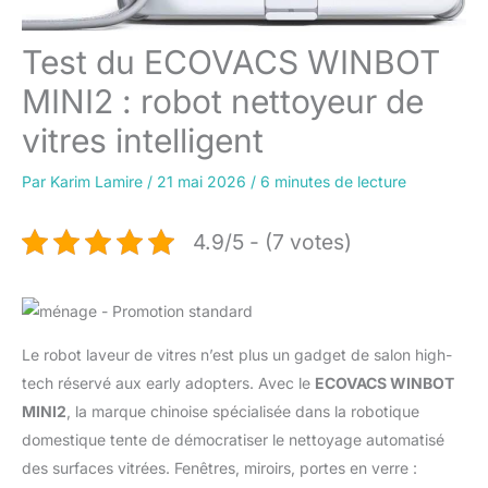
Test du ECOVACS WINBOT
MINI2 : robot nettoyeur de
vitres intelligent
Par
Karim Lamire
/
21 mai 2026
/
6 minutes de lecture
4.9/5 - (7 votes)
Le robot laveur de vitres n’est plus un gadget de salon high-
tech réservé aux early adopters. Avec le
ECOVACS WINBOT
MINI2
, la marque chinoise spécialisée dans la robotique
domestique tente de démocratiser le nettoyage automatisé
des surfaces vitrées. Fenêtres, miroirs, portes en verre :