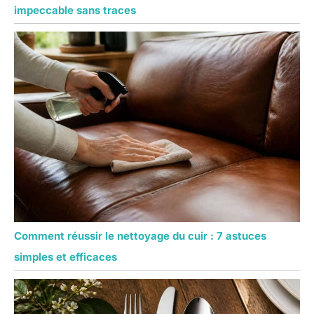
impeccable sans traces
Comment réussir le nettoyage du cuir : 7 astuces
simples et efficaces