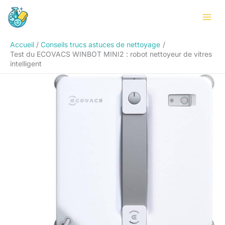
Aller
Rechercher
au
contenu
Accueil
Conseils trucs astuces de nettoyage
Test du ECOVACS WINBOT MINI2 : robot nettoyeur de vitres
intelligent