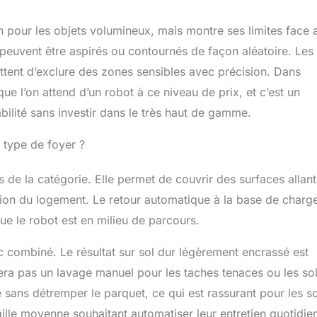
n pour les objets volumineux, mais montre ses limites face 
 peuvent être aspirés ou contournés de façon aléatoire. Les
ettent d’exclure des zones sensibles avec précision. Dans
ue l’on attend d’un robot à ce niveau de prix, et c’est un
abilité sans investir dans le très haut de gamme.
 type de foyer ?
 de la catégorie. Elle permet de couvrir des surfaces allant
ation du logement. Le retour automatique à la base de charg
e le robot est en milieu de parcours.
c combiné. Le résultat sur sol dur légèrement encrassé est
cera pas un lavage manuel pour les taches tenaces ou les so
e sans détremper le parquet, ce qui est rassurant pour les s
aille moyenne souhaitant automatiser leur entretien quotidie