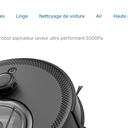
les
Linge
Nettoyage de voiture
Air
Haute 
robot aspirateur laveur ultra performant 5000Pa