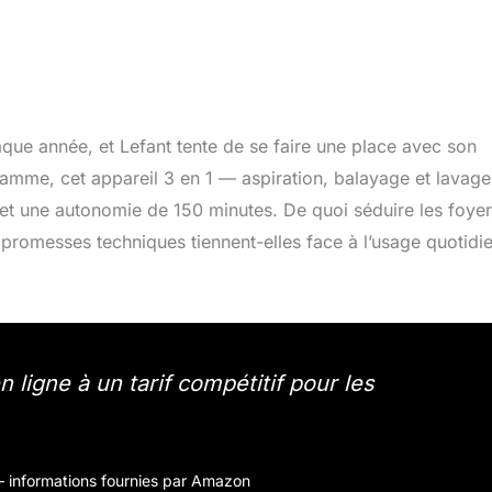
que année, et Lefant tente de se faire une place avec son
amme, cet appareil 3 en 1 — aspiration, balayage et lavag
t une autonomie de 150 minutes. De quoi séduire les foyer
 promesses techniques tiennent-elles face à l’usage quotidi
ligne à un tarif compétitif pour les
r – informations fournies par Amazon