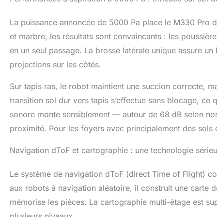
La puissance annoncée de 5000 Pa place le M330 Pro dan
et marbre, les résultats sont convaincants : les poussière
en un seul passage. La brosse latérale unique assure un 
projections sur les côtés.
Sur tapis ras, le robot maintient une succion correcte, m
transition sol dur vers tapis s’effectue sans blocage, ce 
sonore monte sensiblement — autour de 68 dB selon nos m
proximité. Pour les foyers avec principalement des sols 
Navigation dToF et cartographie : une technologie séri
Le système de navigation dToF (direct Time of Flight) c
aux robots à navigation aléatoire, il construit une carte
mémorise les pièces. La cartographie multi-étage est sup
plusieurs niveaux.