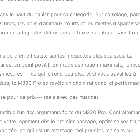
s le haut du panier pour sa catégorie. Sur carrelage, par
s fines, les poils d’animaux courts et les miettes disparaisse
bon rabattage des débris vers la brosse centrale, sans trop
ais perd en efficacité sur les moquettes plus épaisses. La
qui est un point positif. En mode aspiration maximale, le niv
esures — ce qui le rend peu discret si vous travaillez à
durs, le M330 Pro se révèle un choix rationnel et performan
euse pour ce prix — mais avec des nuances
onstitue l’un des arguments forts du M330 Pro. Contraireme
 de votre logement dès le premier passage, optimise ses traje
portée, ce qui est un avantage réel pour les maisons sur