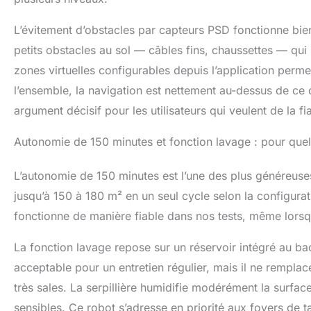
L’évitement d’obstacles par capteurs PSD fonctionne bie
petits obstacles au sol — câbles fins, chaussettes — qui
zones virtuelles configurables depuis l’application perm
l’ensemble, la navigation est nettement au-dessus de ce q
argument décisif pour les utilisateurs qui veulent de la fi
Autonomie de 150 minutes et fonction lavage : pour quel
L’autonomie de 150 minutes est l’une des plus généreuses
jusqu’à 150 à 180 m² en un seul cycle selon la configur
fonctionne de manière fiable dans nos tests, même lorsqu
La fonction lavage repose sur un réservoir intégré au ba
acceptable pour un entretien régulier, mais il ne rempla
très sales. La serpillière humidifie modérément la surfac
sensibles. Ce robot s’adresse en priorité aux foyers de t