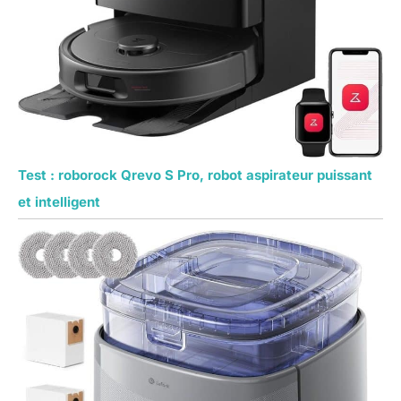
Test : roborock Qrevo S Pro, robot aspirateur puissant
et intelligent