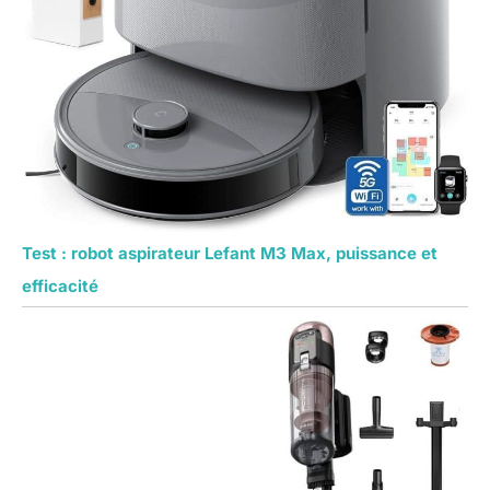
Test : robot aspirateur Lefant M3 Max, puissance et
efficacité