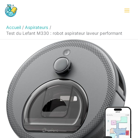
Aller
Rechercher
au
contenu
Accueil
Aspirateurs
Test du Lefant M330 : robot aspirateur laveur performant