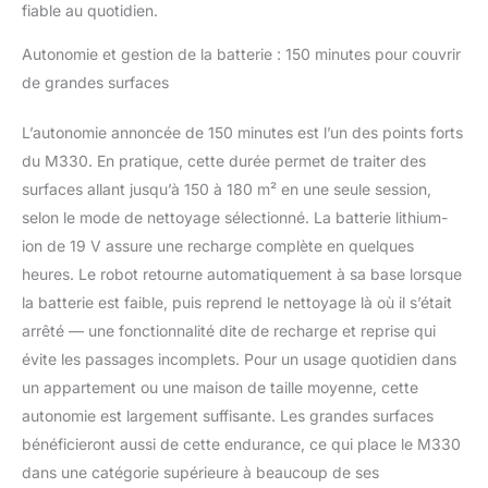
fiable au quotidien.
(Remarque : compatible
avec le Wi-Fi 2,4 GHz et 5
Autonomie et gestion de la batterie : 150 minutes pour couvrir
GHz)
de grandes surfaces
L’autonomie annoncée de 150 minutes est l’un des points forts
du M330. En pratique, cette durée permet de traiter des
surfaces allant jusqu’à 150 à 180 m² en une seule session,
selon le mode de nettoyage sélectionné. La batterie lithium-
ion de 19 V assure une recharge complète en quelques
heures. Le robot retourne automatiquement à sa base lorsque
la batterie est faible, puis reprend le nettoyage là où il s’était
arrêté — une fonctionnalité dite de recharge et reprise qui
évite les passages incomplets. Pour un usage quotidien dans
un appartement ou une maison de taille moyenne, cette
autonomie est largement suffisante. Les grandes surfaces
bénéficieront aussi de cette endurance, ce qui place le M330
dans une catégorie supérieure à beaucoup de ses