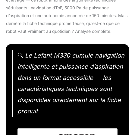
séduisants : navigation dToF, 5000 Pa de puissance
d’aspiration et une autonomie annoncée de 150 minutes. Mais
derrière la fiche technique prometteuse, qu’est-ce que ce
robot vaut vraiment au quotidien ? Analyse complète.
🔍
Le Lefant M330 cumule navigation
intelligente et puissance d’aspiration
dans un format accessible — les
caractéristiques techniques sont
disponibles directement sur la fiche
produit.