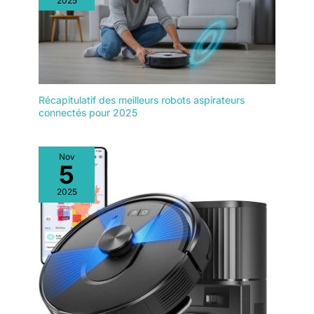
2025
Récapitulatif des meilleurs robots aspirateurs
connectés pour 2025
Nov
5
2025