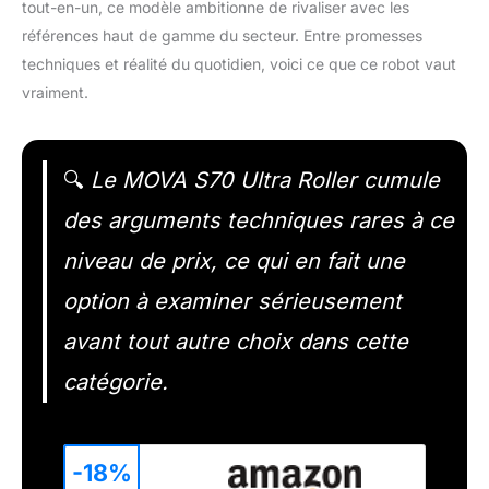
tout-en-un, ce modèle ambitionne de rivaliser avec les
références haut de gamme du secteur. Entre promesses
techniques et réalité du quotidien, voici ce que ce robot vaut
vraiment.
🔍
Le MOVA S70 Ultra Roller cumule
des arguments techniques rares à ce
niveau de prix, ce qui en fait une
option à examiner sérieusement
avant tout autre choix dans cette
catégorie.
-18%