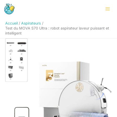
Aller
Rechercher
au
contenu
Accueil
Aspirateurs
Test du MOVA S70 Ultra : robot aspirateur laveur puissant et
intelligent