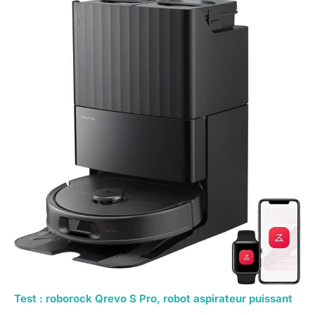
Test : roborock Qrevo S Pro, robot aspirateur puissant