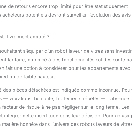
e de retours encore trop limité pour être statistiquement
es acheteurs potentiels devront surveiller l’évolution des avis
est-il vraiment adapté ?
haitant s’équiper d’un robot laveur de vitres sans investir
t tarifaire, combiné à des fonctionnalités solides sur le pa
n fait une option à considérer pour les appartements avec
pied ou de faible hauteur.
ilité des pièces détachées est indiquée comme inconnue. Pou
 — vibrations, humidité, frottements répétés —, l’absence
 facteur de risque à ne pas négliger sur le long terme. Les
t intégrer cette incertitude dans leur décision. Pour un usa
 matière honnête dans l’univers des robots laveurs de vitres