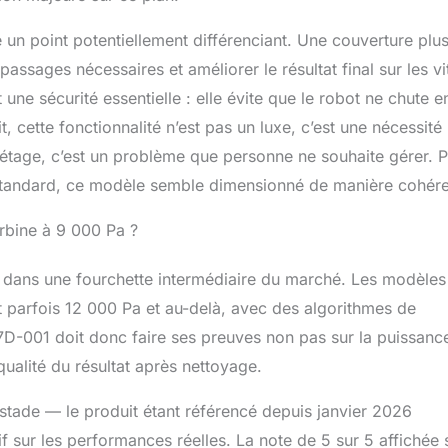
un point potentiellement différenciant. Une couverture plu
assages nécessaires et améliorer le résultat final sur les vi
 une sécurité essentielle : elle évite que le robot ne chute e
t, cette fonctionnalité n’est pas un luxe, c’est une nécessité
étage, c’est un problème que personne ne souhaite gérer. 
 standard, ce modèle semble dimensionné de manière cohére
urbine à 9 000 Pa ?
 dans une fourchette intermédiaire du marché. Les modèles
arfois 12 000 Pa et au-delà, avec des algorithmes de
37D-001 doit donc faire ses preuves non pas sur la puissanc
 qualité du résultat après nettoyage.
e stade — le produit étant référencé depuis janvier 2026
tif sur les performances réelles. La note de 5 sur 5 affichée 