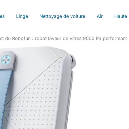
les
Linge
Nettoyage de voiture
Air
Haute 
st du Robofun : robot laveur de vitres 9000 Pa performant