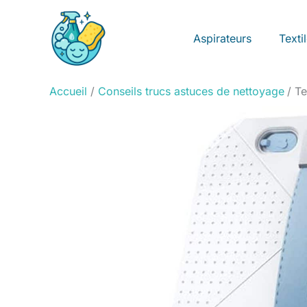
Aller
au
Aspirateurs
Texti
contenu
Accueil
Conseils trucs astuces de nettoyage
Te