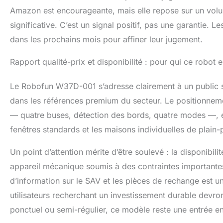
Amazon est encourageante, mais elle repose sur un volum
significative. C’est un signal positif, pas une garantie. L
dans les prochains mois pour affiner leur jugement.
Rapport qualité-prix et disponibilité : pour qui ce robot 
Le Robofun W37D-001 s’adresse clairement à un public sou
dans les références premium du secteur. Le positionnemen
— quatre buses, détection des bords, quatre modes —, e
fenêtres standards et les maisons individuelles de plain-
Un point d’attention mérite d’être soulevé : la disponib
appareil mécanique soumis à des contraintes importantes
d’information sur le SAV et les pièces de rechange est un
utilisateurs recherchant un investissement durable devron
ponctuel ou semi-régulier, ce modèle reste une entrée en