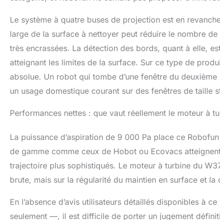
Le système à quatre buses de projection est en revanche 
large de la surface à nettoyer peut réduire le nombre de p
très encrassées. La détection des bords, quant à elle, est
atteignant les limites de la surface. Sur ce type de produi
absolue. Un robot qui tombe d’une fenêtre du deuxième 
un usage domestique courant sur des fenêtres de taille
Performances nettes : que vaut réellement le moteur à t
La puissance d’aspiration de 9 000 Pa place ce Robofun
de gamme comme ceux de Hobot ou Ecovacs atteignent p
trajectoire plus sophistiqués. Le moteur à turbine du W
brute, mais sur la régularité du maintien en surface et la
En l’absence d’avis utilisateurs détaillés disponibles à c
seulement —, il est difficile de porter un jugement défini