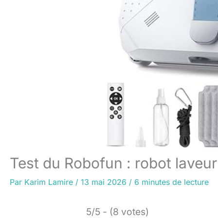
Test du Robofun : robot laveu
Par
Karim Lamire
/
13 mai 2026
/
6 minutes de lecture
5/5 - (8 votes)