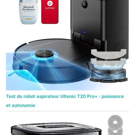
Test du robot aspirateur Ultenic T20 Pro+ : puissance
et autonomie