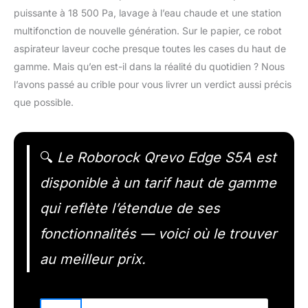
puissante à 18 500 Pa, lavage à l’eau chaude et une station
multifonction de nouvelle génération. Sur le papier, ce robot
aspirateur laveur coche presque toutes les cases du haut de
gamme. Mais qu’en est-il dans la réalité du quotidien ? Nous
l’avons passé au crible pour vous livrer un verdict aussi précis
que possible.
🔍
Le Roborock Qrevo Edge S5A est
disponible à un tarif haut de gamme
qui reflète l’étendue de ses
fonctionnalités — voici où le trouver
au meilleur prix.