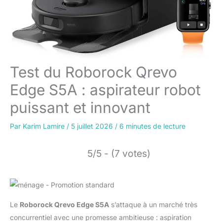
Test du Roborock Qrevo
Edge S5A : aspirateur robot
puissant et innovant
Par
Karim Lamire
/
5 juillet 2026
/
6 minutes de lecture
5/5 - (7 votes)
Le
Roborock Qrevo Edge S5A
s’attaque à un marché très
concurrentiel avec une promesse ambitieuse : aspiration