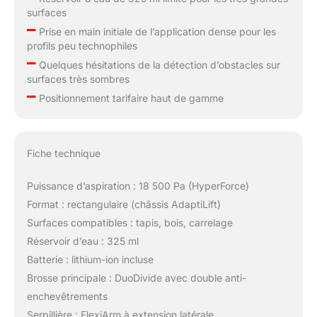
surfaces
–
Prise en main initiale de l’application dense pour les
profils peu technophiles
–
Quelques hésitations de la détection d’obstacles sur
surfaces très sombres
–
Positionnement tarifaire haut de gamme
Fiche technique
Puissance d’aspiration : 18 500 Pa (HyperForce)
Format : rectangulaire (châssis AdaptiLift)
Surfaces compatibles : tapis, bois, carrelage
Réservoir d’eau : 325 ml
Batterie : lithium-ion incluse
Brosse principale : DuoDivide avec double anti-
enchevêtrements
Serpillière : FlexiArm à extension latérale