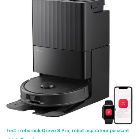
Test : roborock Qrevo S Pro, robot aspirateur puissant