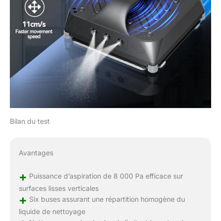
Bilan du test
Avantages
+
Puissance d’aspiration de 8 000 Pa efficace sur
surfaces lisses verticales
+
Six buses assurant une répartition homogène du
liquide de nettoyage