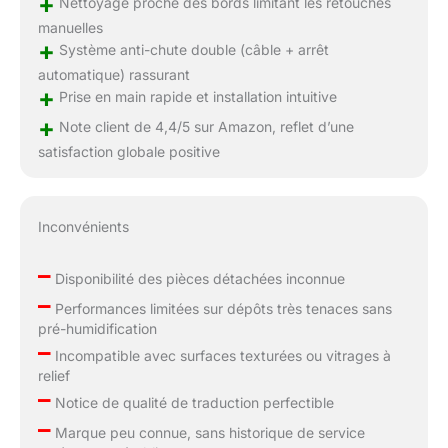
+
Nettoyage proche des bords limitant les retouches
manuelles
+
Système anti-chute double (câble + arrêt
automatique) rassurant
+
Prise en main rapide et installation intuitive
+
Note client de 4,4/5 sur Amazon, reflet d’une
satisfaction globale positive
Inconvénients
–
Disponibilité des pièces détachées inconnue
–
Performances limitées sur dépôts très tenaces sans
pré-humidification
–
Incompatible avec surfaces texturées ou vitrages à
relief
–
Notice de qualité de traduction perfectible
–
Marque peu connue, sans historique de service