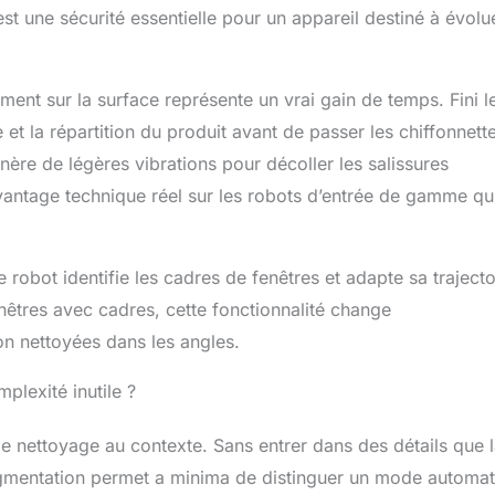
t une sécurité essentielle pour un appareil destiné à évolu
ment sur la surface représente un vrai gain de temps. Fini l
t la répartition du produit avant de passer les chiffonnett
re de légères vibrations pour décoller les salissures
antage technique réel sur les robots d’entrée de gamme qu
robot identifie les cadres de fenêtres et adapte sa trajecto
enêtres avec cadres, cette fonctionnalité change
non nettoyées dans les angles.
plexité inutile ?
e nettoyage au contexte. Sans entrer dans des détails que 
egmentation permet a minima de distinguer un mode automa