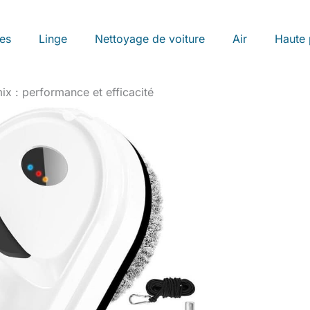
les
Linge
Nettoyage de voiture
Air
Haute 
ix : performance et efficacité