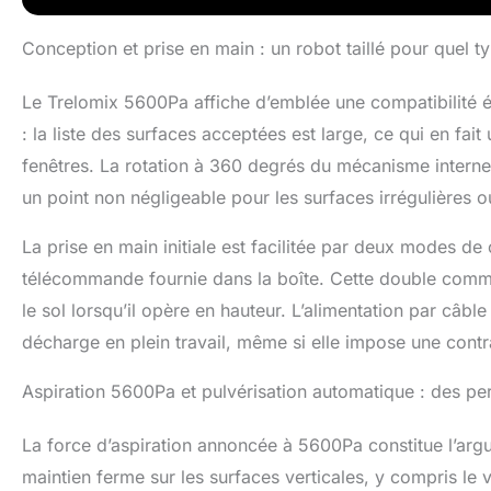
Conception et prise en main : un robot taillé pour quel t
Le Trelomix 5600Pa affiche d’emblée une compatibilité éte
: la liste des surfaces acceptées est large, ce qui en fa
fenêtres. La rotation à 360 degrés du mécanisme interne 
un point non négligeable pour les surfaces irrégulières ou
La prise en main initiale est facilitée par deux modes de c
télécommande fournie dans la boîte. Cette double comma
le sol lorsqu’il opère en hauteur. L’alimentation par câbl
décharge en plein travail, même si elle impose une contra
Aspiration 5600Pa et pulvérisation automatique : des p
La force d’aspiration annoncée à 5600Pa constitue l’arg
maintien ferme sur les surfaces verticales, y compris le v