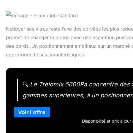
Nettoyer ses vitres reste l’une des corvées les plus redo
promet de changer la donne avec une aspiration puissante
des bords. Un positionnement ambitieux sur un marché 
approfondi de ses caractéristiques.
🔍
Le Trelomix 5600Pa concentre des f
gammes supérieures, à un positionneme
Disponibilité et prix à jou