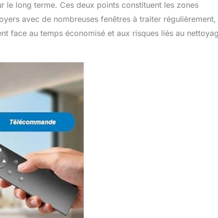
sur le long terme. Ces deux points constituent les zones
 foyers avec de nombreuses fenêtres à traiter régulièrement, 
nt face au temps économisé et aux risques liés au nettoya