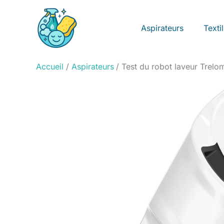
Aller
au
Aspirateurs
Texti
contenu
Accueil
Aspirateurs
Test du robot laveur Trelom