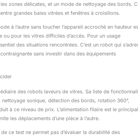
les zones délicates, et un mode de nettoyage des bords. C
t entre grandes baies vitrées et fenêtres à croisillons.
de à l’autre sans toucher l’appareil accroché en hauteur es
e ou pour les vitres difficiles d’accès. Pour un usage
entiel des situations rencontrées. C’est un robot qui s’adre
 contraignante sans investir dans des équipements
écider
aire des robots laveurs de vitres. Sa liste de fonctionnali
 nettoyage sonique, détection des bords, rotation 360°,
à ce niveau de prix. L’alimentation filaire est le principa
mite les déplacements d’une pièce à l’autre.
 ce test ne permet pas d’évaluer la durabilité des