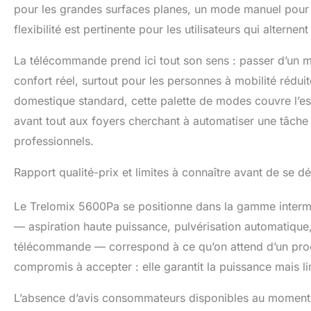
pour les grandes surfaces planes, un mode manuel pour 
flexibilité est pertinente pour les utilisateurs qui alternen
La télécommande prend ici tout son sens : passer d’un mo
confort réel, surtout pour les personnes à mobilité réduit
domestique standard, cette palette de modes couvre l’ess
avant tout aux foyers cherchant à automatiser une tâche
professionnels.
Rapport qualité-prix et limites à connaître avant de se d
Le Trelomix 5600Pa se positionne dans la gamme intermédi
— aspiration haute puissance, pulvérisation automatique,
télécommande — correspond à ce qu’on attend d’un produit 
compromis à accepter : elle garantit la puissance mais li
L’absence d’avis consommateurs disponibles au moment de