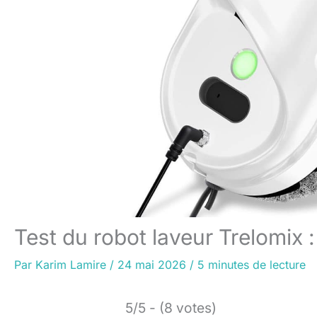
Test du robot laveur Trelomix :
Par
Karim Lamire
/
24 mai 2026
/
5 minutes de lecture
5/5 - (8 votes)