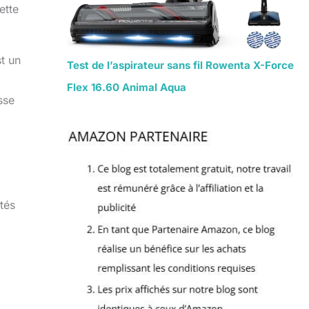
ette
t un
Test de l’aspirateur sans fil Rowenta X-Force
Flex 16.60 Animal Aqua
sse
tés
l