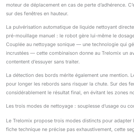
moteur de déplacement en cas de perte d’adhérence. C’es
sur des fenêtres en hauteur.
La pulvérisation automatique de liquide nettoyant directe
pré-mouillage manuel : le robot gère lui-même le dosage e
Couplée au nettoyage sonique — une technologie qui génè
incrustées — cette combinaison donne au Trelomix un av
contentent d’essuyer sans traiter.
La détection des bords mérite également une mention. Le 
pour longer les rebords sans risquer la chute. Sur des f
considérablement le résultat final, en évitant les zones 
Les trois modes de nettoyage : souplesse d’usage ou com
Le Trelomix propose trois modes distincts pour adapter l
fiche technique ne précise pas exhaustivement, cette s