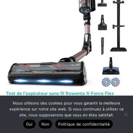
Test de l’aspirateur sans fil Rowenta X-Force Flex
16.60 Animal Aqua
Nous utilisons des cookies pour vous garantir la meilleure
expérience sur notre site web. Si vous continuez à utiliser ce
site, nous supposerons que vous en êtes satisfait.
Oui
Non
Politique de confidentialité