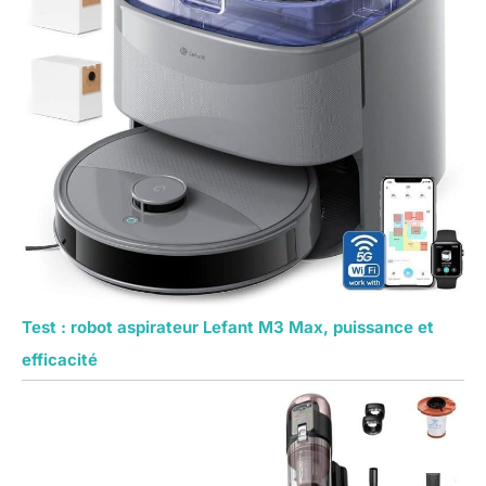
Test : robot aspirateur Lefant M3 Max, puissance et
efficacité