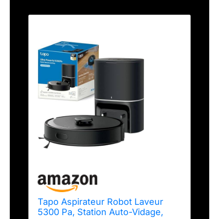
Tapo Aspirateur Robot Laveur
5300 Pa, Station Auto-Vidage,