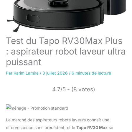
Test du Tapo RV30Max Plus
: aspirateur robot laveur ultra
puissant
Par
Karim Lamire
/
3 juillet 2026
/
6 minutes de lecture
4.7/5 - (8 votes)
Le marché des aspirateurs robots laveurs connaît une
effervescence sans précédent, et le
Tapo RV30 Max
se