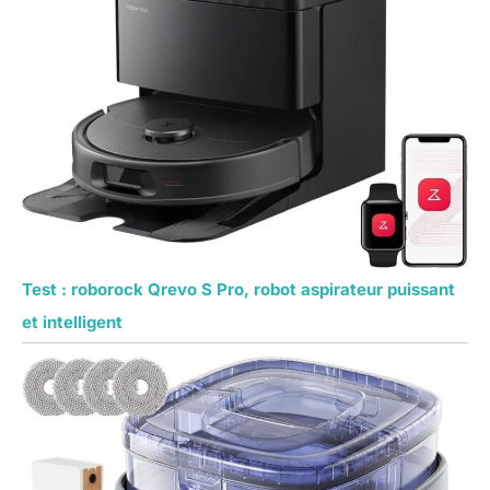
Test : roborock Qrevo S Pro, robot aspirateur puissant
et intelligent