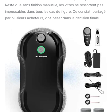
Reste que sans finition manuelle, les vitres ne ressortent pas
impeccables dans tous les cas de figure. Ce constat, partagé
par plusieurs acheteurs, doit peser dans la décision finale.