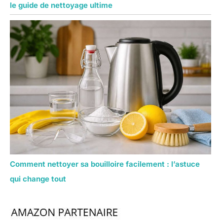
le guide de nettoyage ultime
Comment nettoyer sa bouilloire facilement : l’astuce
qui change tout