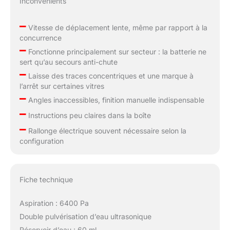
Inconvénients
–
Vitesse de déplacement lente, même par rapport à la
concurrence
–
Fonctionne principalement sur secteur : la batterie ne
sert qu’au secours anti-chute
–
Laisse des traces concentriques et une marque à
l’arrêt sur certaines vitres
–
Angles inaccessibles, finition manuelle indispensable
–
Instructions peu claires dans la boîte
–
Rallonge électrique souvent nécessaire selon la
configuration
Fiche technique
Aspiration : 6400 Pa
Double pulvérisation d’eau ultrasonique
Réservoir d’eau : 60 ml