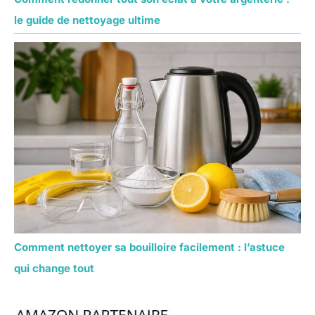
le guide de nettoyage ultime
Comment nettoyer sa bouilloire facilement : l’astuce
qui change tout