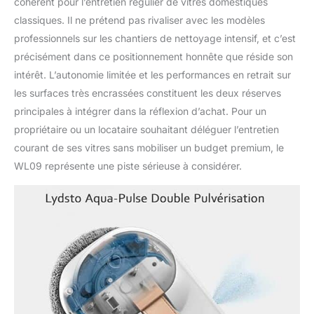
cohérent pour l’entretien régulier de vitres domestiques
classiques. Il ne prétend pas rivaliser avec les modèles
professionnels sur les chantiers de nettoyage intensif, et c’est
précisément dans ce positionnement honnête que réside son
intérêt. L’autonomie limitée et les performances en retrait sur
les surfaces très encrassées constituent les deux réserves
principales à intégrer dans la réflexion d’achat. Pour un
propriétaire ou un locataire souhaitant déléguer l’entretien
courant de ses vitres sans mobiliser un budget premium, le
WL09 représente une piste sérieuse à considérer.