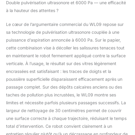
Double pulvérisation ultrasonore et 6000 Pa — une efficacité
à la hauteur des attentes ?
Le cœur de l’argumentaire commercial du WL09 repose sur
sa technologie de pulvérisation ultrasonore couplée à une
puissance d’aspiration annoncée à 6000 Pa. Sur le papier,
cette combinaison vise à décoller les salissures tenaces tout
en maintenant le robot fermement appliqué contre la surface
verticale. À l’usage, le résultat sur des vitres légèrement
encrassées est satisfaisant : les traces de doigts et la
poussière superficielle disparaissent efficacement après un
passage complet. Sur des dépôts calcaires anciens ou des
taches de pollution plus incrustées, le WL09 montre ses
limites et nécessite parfois plusieurs passages successifs. La
largeur de nettoyage de 30 centimètres permet de couvrir
une surface correcte à chaque trajectoire, réduisant le temps
total d’intervention. Ce robot convient clairement à un
entretien régulier plutôt qu’à un décrassage en profondeur de