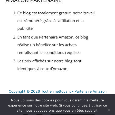
Copyright © 2026 Tout en nettoyant - Partenaire Amazon
Nous utilisons des cookies pour vous garantir la meilleure
Contact
expérience sur notre site web. Si vous continuez à utiliser ce
Mentions légales
site, nous supposerons que vous en êtes satisfait.
Politique de confidentialité