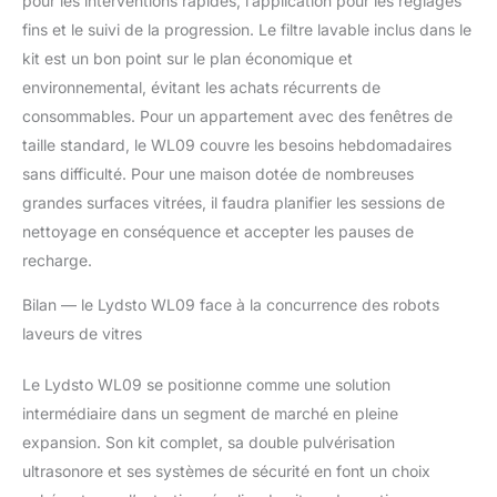
pour les interventions rapides, l’application pour les réglages
fins et le suivi de la progression. Le filtre lavable inclus dans le
kit est un bon point sur le plan économique et
environnemental, évitant les achats récurrents de
consommables. Pour un appartement avec des fenêtres de
taille standard, le WL09 couvre les besoins hebdomadaires
sans difficulté. Pour une maison dotée de nombreuses
grandes surfaces vitrées, il faudra planifier les sessions de
nettoyage en conséquence et accepter les pauses de
recharge.
Bilan — le Lydsto WL09 face à la concurrence des robots
laveurs de vitres
Le Lydsto WL09 se positionne comme une solution
intermédiaire dans un segment de marché en pleine
expansion. Son kit complet, sa double pulvérisation
ultrasonore et ses systèmes de sécurité en font un choix