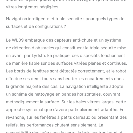
vitres longtemps négligées.
Navigation intelligente et triple sécurité : pour quels types de
surfaces et de configurations ?
Le WL09 embarque des capteurs anti-chute et un système
de détection d’obstacles qui constituent la triple sécurité mise
en avant par Lydsto. En pratique, ces dispositifs fonctionnent
de manière fiable sur des surfaces vitrées planes et continues.
Les bords de fenêtres sont détectés correctement, et le robot
effectue ses demi-tours sans heurter les encadrements dans
la grande majorité des cas. La navigation intelligente adopte
un schéma de nettoyage en bandes horizontales, couvrant
méthodiquement la surface. Sur les baies vitrées larges, cette
approche systématique s’avère particulièrement adaptée. En
revanche, sur les fenêtres à petits carreaux ou présentant des
reliefs, les performances chutent sensiblement. La
compatibilité déclarée avec le verre, le bois contreplaqué et