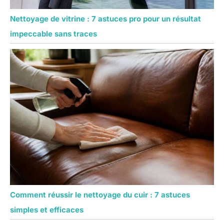
Nettoyage de vitrine : 7 astuces pro pour un résultat
impeccable sans traces
Comment réussir le nettoyage du cuir : 7 astuces
simples et efficaces