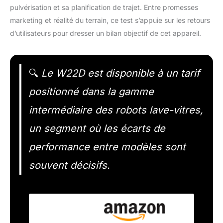
pulvérisation et sa planification de trajet. Entre promesses
marketing et réalité du terrain, ce test s’appuie sur les retours
d’utilisateurs pour dresser un bilan objectif de cet appareil.
🔍
Le W22D est disponible à un tarif
positionné dans la gamme
intermédiaire des robots lave-vitres,
un segment où les écarts de
performance entre modèles sont
souvent décisifs.