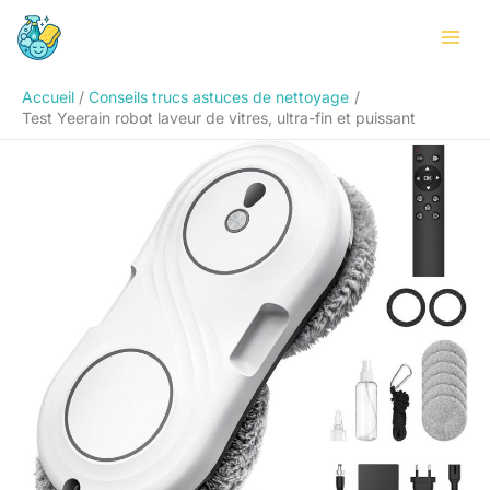
Aller
Rechercher
au
contenu
Accueil
Conseils trucs astuces de nettoyage
Test Yeerain robot laveur de vitres, ultra-fin et puissant