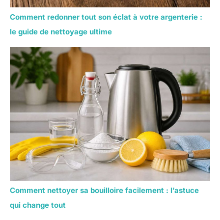
Comment redonner tout son éclat à votre argenterie :
le guide de nettoyage ultime
Comment nettoyer sa bouilloire facilement : l’astuce
qui change tout