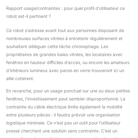
nettoie de grandes
Rapport usage/contraintes : pour quel profil d’utilisateur ce
surfaces sans devoir
robot est-il pertinent ?
constamment remettre
de l’eau. Parfait pour
Ce robot s’adresse avant tout aux personnes disposant de
des résultats rapides et
impeccables au
nombreuses surfaces vitrées à entretenir régulièrement et
quotidien.
souhaitant déléguer cette tâche chronophage. Les
propriétaires de grandes baies vitrées, les locataires avec
fenêtres en hauteur difficiles d’accès, ou encore les amateurs
d’intérieurs lumineux avec parois en verre trouveront ici un
allié cohérent.
En revanche, pour un usage ponctuel sur une ou deux petites
fenêtres, l’investissement peut sembler disproportionné. La
contrainte du câble électrique limite également la mobilité
entre plusieurs pièces : il faudra prévoir une organisation
logistique minimale. Ce n’est pas un outil pour l’utilisateur
pressé cherchant une solution sans contrainte. C’est un