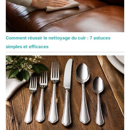
Comment réussir le nettoyage du cuir : 7 astuces
simples et efficaces