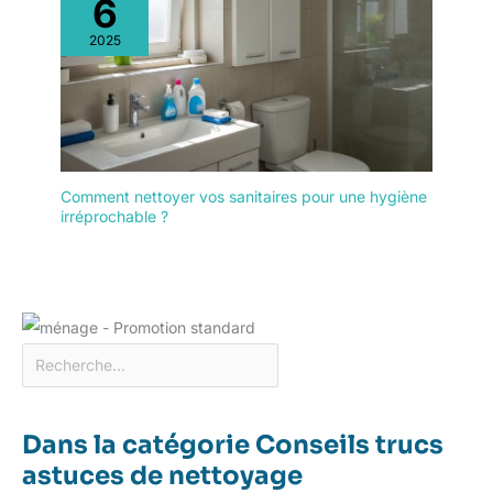
6
2025
Comment nettoyer vos sanitaires pour une hygiène
irréprochable ?
Dans la catégorie Conseils trucs
astuces de nettoyage