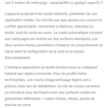
détection des bords
Les 3 modes de nettoyage : adaptabilité ou gadget superflu ?
assistée par IA repère
avec précision les
L’appareil propose trois modes distincts, pilotables via une
contours des fenêtres,
application mobile. Ce contrôle par app ajoute une couche de
contourne les
obstacles et planifie
confort appréciable : lancement à distance, sélection du
plusieurs itinéraires de
mode, suivi du cycle en cours. Le mode automatique convient
nettoyage (mode N,
aux nettoyages de routine sur des surfaces standards. Les
mode Z, combiné). Une
deux autres modes permettent d’adapter le comportement du
couverture de surface
maximale. Le système
robot selon la configuration de la vitre ou le niveau
anti-chute avec
d’encrassement.
batterie de secours
garantit une sécurité
L’interface applicative se révèle intuitive pour un utilisateur
absolue. UTILISATION
habitué aux objets connectés. Pour les profils moins
SIMPLE &
technophiles, une courbe d’apprentissage légère est à
HUMIDIFICATION
prévoir, mais rien de rédhibitoire. Ce trio de modes constitue
EFFICACE : Allumez –
et c’est parti ! Grâce au
un vrai atout pour les foyers avec des surfaces vitrées de
pulvérisation double
géométries différentes — baies vitrées, miroirs, parois de
buse et au réservoir
douche en verre.
d’eau de 60 ml, le robot